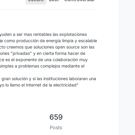
ayuden a ser mas rentables las explotaciones
je como producción de energía limpia y escalable
cto creemos que soluciones open source son las
ones "privadas" y en cierta forma hacer de
rce es el exponente de una colaboración muy
simples a problemas complejos mediante el
ran solución y si las instituciones laboraran una
o lo llamo el Internet de la electricidad"
659
Posts