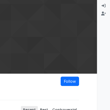
Follow
Recent
Best
Controversial